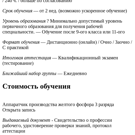
/ 240 ч. / больше по согласованию
Срок обучения
— от 2 нед. (возможно ускоренное обучение)
Уровень образования
?
Минимально допустимый уровень
первичного образования для получения рабочей
специальности.
— Обучение после 9-ого класса или 11-ого
Формат обучения
— Дистанционно (онлайн) / Очно / Заочно /
С практикой
Итоговая аттестация
— Квалификационный экзамен
(тестирование)
Ближайший набор группы
— Ежедневно
Стоимость обучения
Аппаратчик производства желтого фосфора 3 разряда
Открыта запись
Выдаваемый документ
- Свидетельство о профессии
рабочего, удостоверение проверки знаний, протокол
аттестации