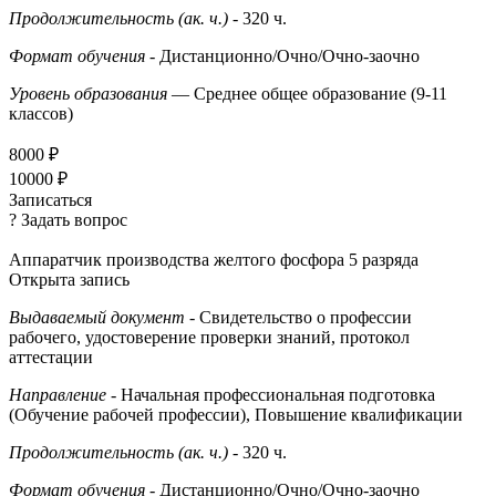
Продолжительность (ак. ч.)
- 320 ч.
Формат обучения
- Дистанционно/Очно/Очно-заочно
Уровень образования
— Среднее общее образование (9-11
классов)
8000 ₽
10000 ₽
Записаться
? Задать вопрос
Аппаратчик производства желтого фосфора 5 разряда
Открыта запись
Выдаваемый документ
- Свидетельство о профессии
рабочего, удостоверение проверки знаний, протокол
аттестации
Направление
- Начальная профессиональная подготовка
(Обучение рабочей профессии), Повышение квалификации
Продолжительность (ак. ч.)
- 320 ч.
Формат обучения
- Дистанционно/Очно/Очно-заочно