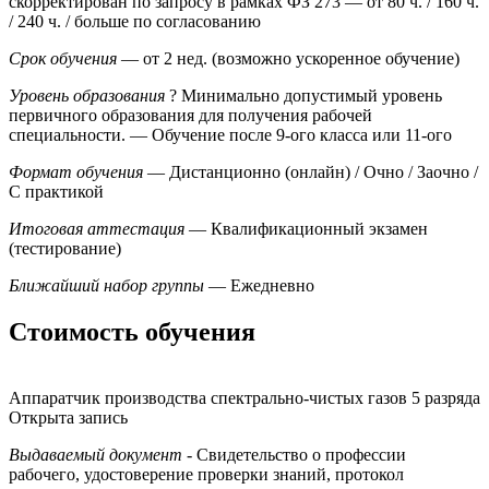
скорректирован по запросу в рамках ФЗ 273
— от 80 ч. / 160 ч.
/ 240 ч. / больше по согласованию
Срок обучения
— от 2 нед. (возможно ускоренное обучение)
Уровень образования
?
Минимально допустимый уровень
первичного образования для получения рабочей
специальности.
— Обучение после 9-ого класса или 11-ого
Формат обучения
— Дистанционно (онлайн) / Очно / Заочно /
С практикой
Итоговая аттестация
— Квалификационный экзамен
(тестирование)
Ближайший набор группы
— Ежедневно
Стоимость обучения
Аппаратчик производства спектрально-чистых газов 5 разряда
Открыта запись
Выдаваемый документ
- Свидетельство о профессии
рабочего, удостоверение проверки знаний, протокол