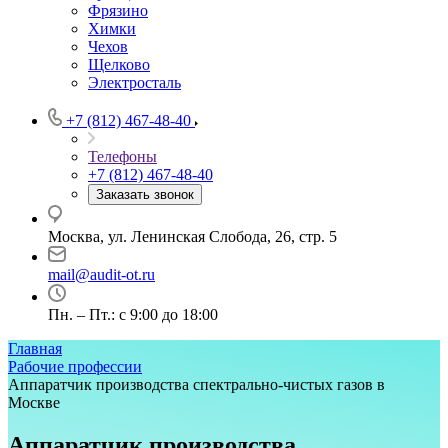
Фрязино
Химки
Чехов
Щелково
Электросталь
+7 (812) 467-48-40
Телефоны
+7 (812) 467-48-40
Заказать звонок
Москва, ул. Ленинская Слобода, 26, стр. 5
mail@audit-ot.ru
Пн. – Пт.: с 9:00 до 18:00
Главная
Рабочие профессии
Аппаратчик производства спектрально-чистых газов в
Москве
Аппаратчик производства