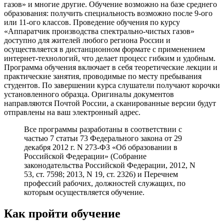
газов» и многие другие. Обучение возможно на базе среднего
образования: получить специальность возможно после 9-ого
или 11-ого классов. Проведение обучения по курсу
«Аппаратчик производства спектрально-чистых газов»
доступно для жителей любого региона России и
осуществляется в дистанционном формате с применением
интернет-технологий, что делает процесс гибким и удобным.
Программа обучения включает в себя теоретические лекции и
практические занятия, проводимые по месту пребывания
студентов. По завершении курса слушатели получают корочки
установленного образца. Оригиналы документов
направляются Почтой России, а сканированные версии будут
отправлены на ваш электронный адрес.
Все программы разработаны в соответствии с
частью 7 статьи 73 Федерального закона от 29
декабря 2012 г. N 273-ФЗ «Об образовании в
Российской Федерации» (Собрание
законодательства Российской Федерации, 2012, N
53, ст. 7598; 2013, N 19, ст. 2326) и Перечнем
профессий рабочих, должностей служащих, по
которым осуществляется обучение.
Как пройти обучение