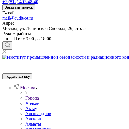
+7 (812) 467-48-40
Заказать звонок
E-mail
mail@audit-ot.ru
Адрес
Москва, ул. Ленинская Слобода, 26, стр. 5
Режим работы
Пн. – Пт.: с 9:00 до 18:00
Подать заявку
Москва
Города
Абакан
Актау
Александров
Алексин
Алматы