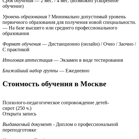
Срок обучения
— 2 мес. / 4 мес. (возможно ускоренное
обучение)
Уровень образования
?
Минимально допустимый уровень
первичного образования для получения новой специальности.
— На базе высшего или среднего профессионального
образования
Формат обучения
— Дистанционно (онлайн) / Очно / Заочно /
С практикой
Итоговая аттестация
— Экзамен в виде тестирования
Ближайший набор группы
— Ежедневно
Стоимость обучения в Москве
Психолого-педагогическое сопровождение детей-
сирот (250 ч.)
Открыта запись
Выдаваемый документ
- Диплом о профессиональной
переподготовке