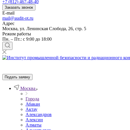
+7 (812) 467-48-40
Заказать звонок
E-mail
mail@audit-ot.ru
Адрес
Москва, ул. Ленинская Слобода, 26, стр. 5
Режим работы
Пн. – Пт.: с 9:00 до 18:00
Подать заявку
Москва
Города
Абакан
Актау
Александров
Алексин
Алматы