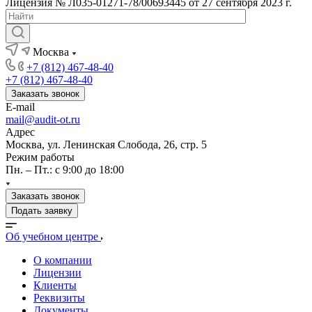
Лицензия № Л035-01271-78/00693445 от 27 сентября 2023 г.
Москва
+7 (812) 467-48-40
+7 (812) 467-48-40
Заказать звонок
E-mail
mail@audit-ot.ru
Адрес
Москва, ул. Ленинская Слобода, 26, стр. 5
Режим работы
Пн. – Пт.: с 9:00 до 18:00
Заказать звонок
Подать заявку
Об учебном центре
О компании
Лицензии
Клиенты
Реквизиты
Документы