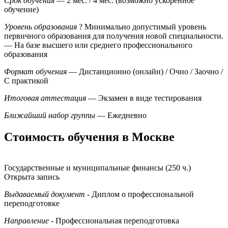
Срок обучения
— 2 мес. / 4 мес. (возможно ускоренное
обучение)
Уровень образования
?
Минимально допустимый уровень
первичного образования для получения новой специальности.
— На базе высшего или среднего профессионального
образования
Формат обучения
— Дистанционно (онлайн) / Очно / Заочно /
С практикой
Итоговая аттестация
— Экзамен в виде тестирования
Ближайший набор группы
— Ежедневно
Стоимость обучения в Москве
Государственные и муниципальные финансы (250 ч.)
Открыта запись
Выдаваемый документ
- Диплом о профессиональной
переподготовке
Направление
- Профессиональная переподготовка