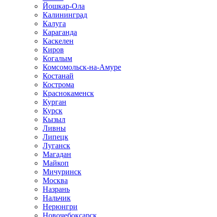
Йошкар-Ола
Калининград
Калуга
Караганда
Каскелен
Киров
Когалым
Комсомольск-на-Амуре
Костанай
Кострома
Краснокаменск
Курган
Курск
Кызыл
Ливны
Липецк
Луганск
Магадан
Майкоп
Мичуринск
Москва
Назрань
Нальчик
Нерюнгри
Новочебоксарск