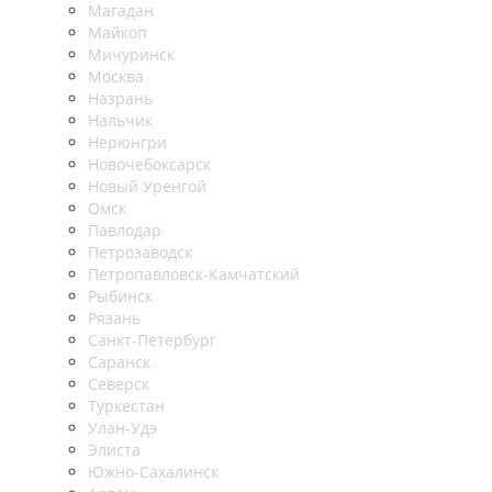
Магадан
Майкоп
Мичуринск
Москва
Назрань
Нальчик
Нерюнгри
Новочебоксарск
Новый Уренгой
Омск
Павлодар
Петрозаводск
Петропавловск-Камчатский
Рыбинск
Рязань
Санкт-Петербург
Саранск
Северск
Туркестан
Улан-Удэ
Элиста
Южно-Сахалинск