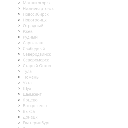
Магнитогорск
Нижневартовск
Новосибирск
Новотроицк
Отрадный
Ржев
Рудный
Сарыагаш
Свободный
Северодвинск
Североморск
Старый Оскол
Тула
Тюмень
Ухта
Шуя
Шымкент
Ярцево
Воскресенск
Выкса
Донецк
Екатеринбург