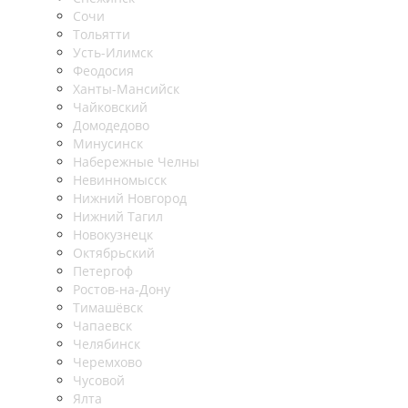
Сочи
Тольятти
Усть-Илимск
Феодосия
Ханты-Мансийск
Чайковский
Домодедово
Минусинск
Набережные Челны
Невинномысск
Нижний Новгород
Нижний Тагил
Новокузнецк
Октябрьский
Петергоф
Ростов-на-Дону
Тимашёвск
Чапаевск
Челябинск
Черемхово
Чусовой
Ялта