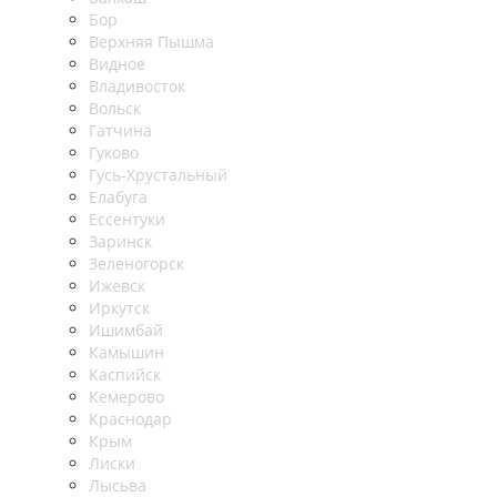
Бор
Верхняя Пышма
Видное
Владивосток
Вольск
Гатчина
Гуково
Гусь-Хрустальный
Елабуга
Ессентуки
Заринск
Зеленогорск
Ижевск
Иркутск
Ишимбай
Камышин
Каспийск
Кемерово
Краснодар
Крым
Лиски
Лысьва