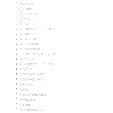
Узловая
Актобе
Дзержинск
Дмитров
Казань
Каменск-Уральский
Кириши
Кокшетау
Красноярск
Кызылорда
Ленинск-Кузнецкий
Мелеуз
Минеральные Воды
Муром
Новороссийск
Новочеркасск
Озёрск
Орск
Петропавловск
Рубцовск
Семей
Симферополь