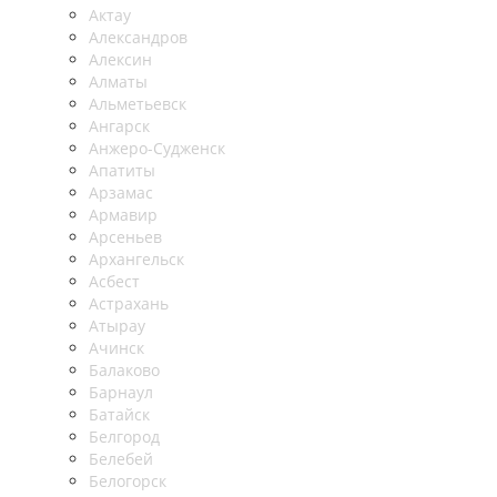
Актау
Александров
Алексин
Алматы
Альметьевск
Ангарск
Анжеро-Судженск
Апатиты
Арзамас
Армавир
Арсеньев
Архангельск
Асбест
Астрахань
Атырау
Ачинск
Балаково
Барнаул
Батайск
Белгород
Белебей
Белогорск