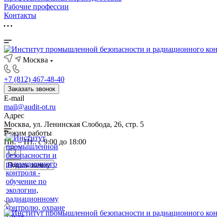
Рабочие профессии
Контакты
Москва
+7 (812) 467-48-40
Заказать звонок
E-mail
mail@audit-ot.ru
Адрес
Москва, ул. Ленинская Слобода, 26, стр. 5
Режим работы
Пн. – Пт.: с 9:00 до 18:00
Подать заявку