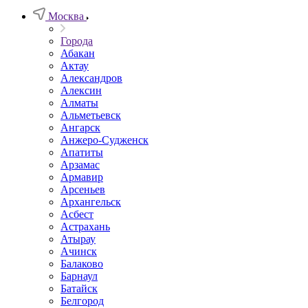
Москва
Города
Абакан
Актау
Александров
Алексин
Алматы
Альметьевск
Ангарск
Анжеро-Судженск
Апатиты
Арзамас
Армавир
Арсеньев
Архангельск
Асбест
Астрахань
Атырау
Ачинск
Балаково
Барнаул
Батайск
Белгород