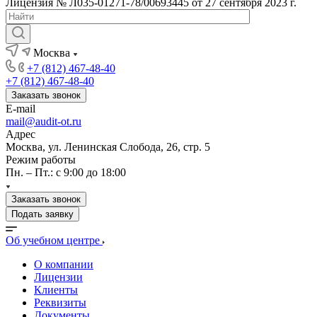
Лицензия № Л035-01271-78/00693445 от 27 сентября 2023 г.
Москва
+7 (812) 467-48-40
+7 (812) 467-48-40
Заказать звонок
E-mail
mail@audit-ot.ru
Адрес
Москва, ул. Ленинская Слобода, 26, стр. 5
Режим работы
Пн. – Пт.: с 9:00 до 18:00
Заказать звонок
Подать заявку
Об учебном центре
О компании
Лицензии
Клиенты
Реквизиты
Документы