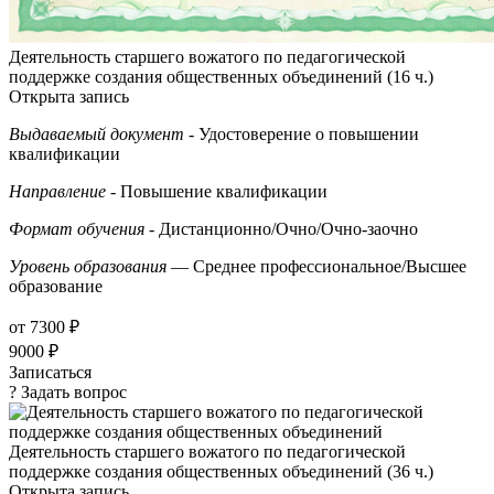
Деятельность старшего вожатого по педагогической
поддержке создания общественных объединений (16 ч.)
Открыта запись
Выдаваемый документ
- Удостоверение о повышении
квалификации
Направление
- Повышение квалификации
Формат обучения
- Дистанционно/Очно/Очно-заочно
Уровень образования
— Среднее профессиональное/Высшее
образование
от 7300 ₽
9000 ₽
Записаться
? Задать вопрос
Деятельность старшего вожатого по педагогической
поддержке создания общественных объединений (36 ч.)
Открыта запись