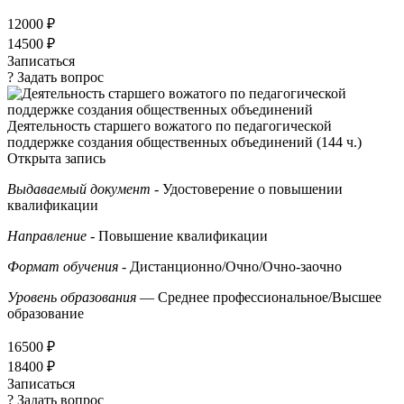
12000 ₽
14500 ₽
Записаться
? Задать вопрос
Деятельность старшего вожатого по педагогической
поддержке создания общественных объединений (144 ч.)
Открыта запись
Выдаваемый документ
- Удостоверение о повышении
квалификации
Направление
- Повышение квалификации
Формат обучения
- Дистанционно/Очно/Очно-заочно
Уровень образования
— Среднее профессиональное/Высшее
образование
16500 ₽
18400 ₽
Записаться
? Задать вопрос