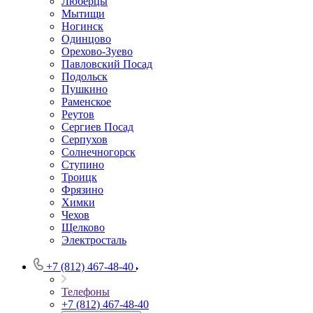
Люберцы
Мытищи
Ногинск
Одинцово
Орехово-Зуево
Павловский Посад
Подольск
Пушкино
Раменское
Реутов
Сергиев Посад
Серпухов
Солнечногорск
Ступино
Троицк
Фрязино
Химки
Чехов
Щелково
Электросталь
+7 (812) 467-48-40
Телефоны
+7 (812) 467-48-40