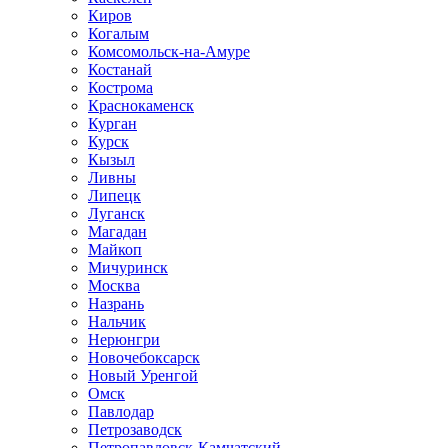
Киров
Когалым
Комсомольск-на-Амуре
Костанай
Кострома
Краснокаменск
Курган
Курск
Кызыл
Ливны
Липецк
Луганск
Магадан
Майкоп
Мичуринск
Москва
Назрань
Нальчик
Нерюнгри
Новочебоксарск
Новый Уренгой
Омск
Павлодар
Петрозаводск
Петропавловск-Камчатский