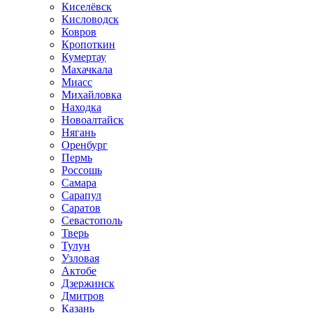
Киселёвск
Кисловодск
Ковров
Кропоткин
Кумертау
Махачкала
Миасс
Михайловка
Находка
Новоалтайск
Нягань
Оренбург
Пермь
Россошь
Самара
Сарапул
Саратов
Севастополь
Тверь
Тулун
Узловая
Актобе
Дзержинск
Дмитров
Казань