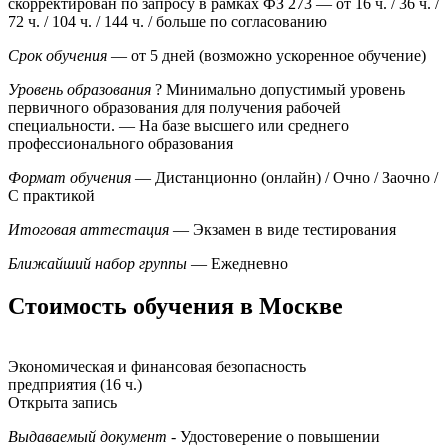
скорректирован по запросу в рамках ФЗ 273
— от 16 ч. / 36 ч. /
72 ч. / 104 ч. / 144 ч. / больше по согласованию
Срок обучения
— от 5 дней (возможно ускоренное обучение)
Уровень образования
?
Минимально допустимый уровень
первичного образования для получения рабочей
специальности.
— На базе высшего или среднего
профессионального образования
Формат обучения
— Дистанционно (онлайн) / Очно / Заочно /
С практикой
Итоговая аттестация
— Экзамен в виде тестирования
Ближайший набор группы
— Ежедневно
Стоимость обучения в Москве
Экономическая и финансовая безопасность
предприятия (16 ч.)
Открыта запись
Выдаваемый документ
- Удостоверение о повышении