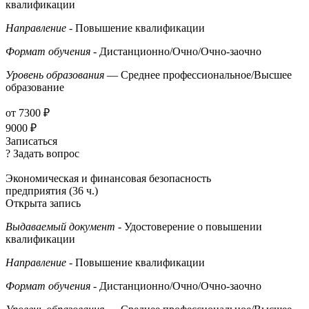
квалификации
Направление
- Повышение квалификации
Формат обучения
- Дистанционно/Очно/Очно-заочно
Уровень образования
— Среднее профессиональное/Высшее
образование
от 7300 ₽
9000 ₽
Записаться
? Задать вопрос
Экономическая и финансовая безопасность
предприятия (36 ч.)
Открыта запись
Выдаваемый документ
- Удостоверение о повышении
квалификации
Направление
- Повышение квалификации
Формат обучения
- Дистанционно/Очно/Очно-заочно