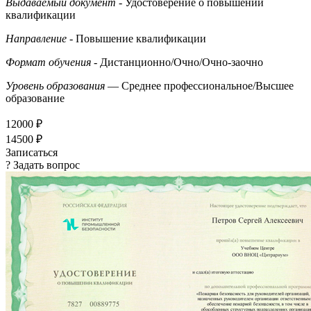
Выдаваемый документ
- Удостоверение о повышении
квалификации
Направление
- Повышение квалификации
Формат обучения
- Дистанционно/Очно/Очно-заочно
Уровень образования
— Среднее профессиональное/Высшее
образование
12000 ₽
14500 ₽
Записаться
? Задать вопрос