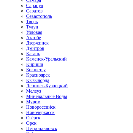
Самара
Сарапул
Саратов
Севастополь
Тверь
Тулун
Узловая
Актобе
Дзержинск
Дмитров
Казань
Каменск-Уральский
Кириши
Кокшетау
Красноярск
Кызылорда
Ленинск-Кузнецкий
Мелеуз
Минеральные Воды
Муром
Новороссийск
Новочеркасск
Озёрск
Орск
Петропавловск