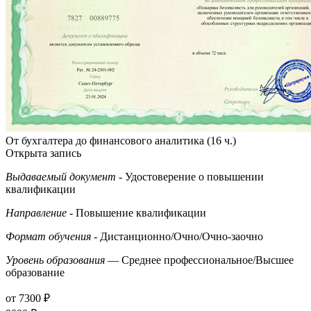
От бухгалтера до финансового аналитика (16 ч.)
Открыта запись
Выдаваемый документ
- Удостоверение о повышении
квалификации
Направление
- Повышение квалификации
Формат обучения
- Дистанционно/Очно/Очно-заочно
Уровень образования
— Среднее профессиональное/Высшее
образование
от 7300 ₽