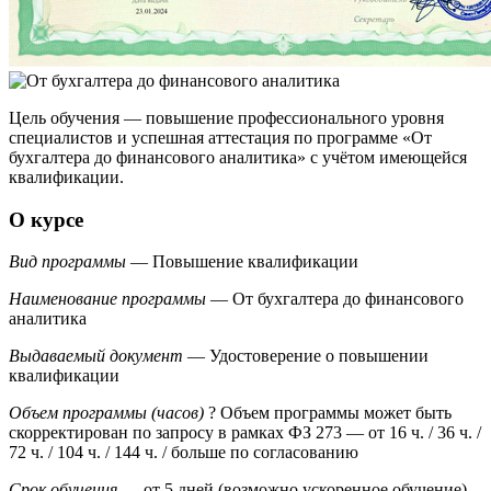
Цель обучения — повышение профессионального уровня
специалистов и успешная аттестация по программе «От
бухгалтера до финансового аналитика» с учётом имеющейся
квалификации.
О курсе
Вид программы
— Повышение квалификации
Наименование программы
— От бухгалтера до финансового
аналитика
Выдаваемый документ
— Удостоверение о повышении
квалификации
Объем программы (часов)
?
Объем программы может быть
скорректирован по запросу в рамках ФЗ 273
— от 16 ч. / 36 ч. /
72 ч. / 104 ч. / 144 ч. / больше по согласованию
Срок обучения
— от 5 дней (возможно ускоренное обучение)