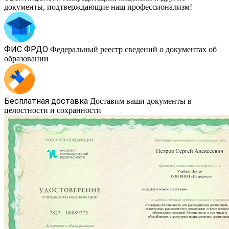
документы, подтверждающие наш профессионализм!
ФИС ФРДО
Федеральный реестр сведений о документах об
образовании
Бесплатная доставка
Доставим ваши документы в
целостности и сохранности