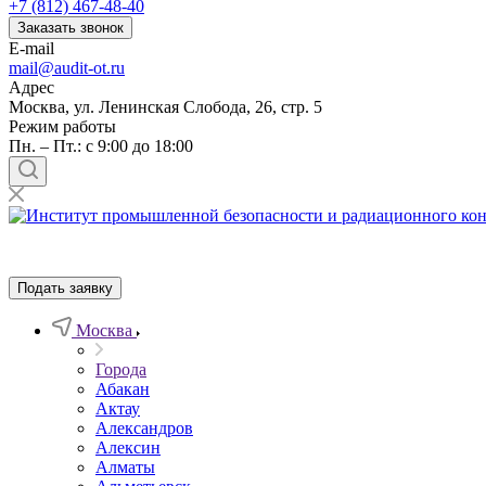
+7 (812) 467-48-40
Заказать звонок
E-mail
mail@audit-ot.ru
Адрес
Москва, ул. Ленинская Слобода, 26, стр. 5
Режим работы
Пн. – Пт.: с 9:00 до 18:00
Подать заявку
Москва
Города
Абакан
Актау
Александров
Алексин
Алматы