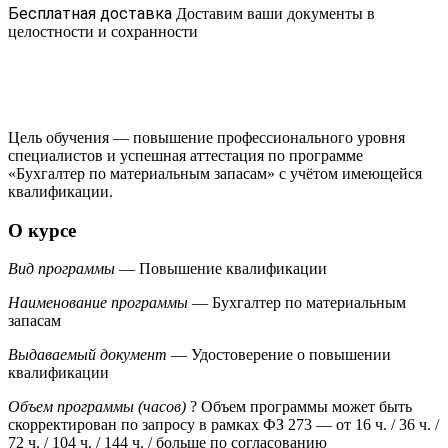
Бесплатная доставка
Доставим ваши документы в
целостности и сохранности
Цель обучения — повышение профессионального уровня
специалистов и успешная аттестация по программе
«Бухгалтер по материальным запасам» с учётом имеющейся
квалификации.
О курсе
Вид программы
— Повышение квалификации
Наименование программы
— Бухгалтер по материальным
запасам
Выдаваемый документ
— Удостоверение о повышении
квалификации
Объем программы (часов)
?
Объем программы может быть
скорректирован по запросу в рамках ФЗ 273
— от 16 ч. / 36 ч. /
72 ч. / 104 ч. / 144 ч. / больше по согласованию