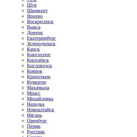
Шуя
Шымкент
Ярцево
Воскресенск
Выкса
Донецк
Екатеринбург
Зеленодольск
Канск
Кингисепп
Киселёвск
Кисловодск
Ковров
Кропоткин
Кумертау
Махачкала
Миасс
Михайловка
Находка
Новоалтайск
Нягань
Оренбург
Пермь
Россошь