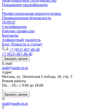
Международное сотрудничество
Повышение квалификации
Профессиональная переподготовка
Промышленная безопасность
ДОПОГ
Сертификация
Рабочие профессии
Контакты
Алфавитный указатель
Блог (Новости и статьи)
+7 (812) 467-48-40
+7 (812) 467-48-40
Заказать звонок
E-mail
mail@audit-ot.ru
Адрес
Москва, ул. Ленинская Слобода, 26, стр. 5
Режим работы
Пн. – Пт.: с 9:00 до 18:00
Заказать звонок
mail@audit-ot.ru