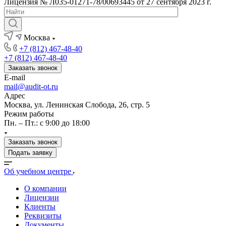
Лицензия № Л035-01271-78/00693445 от 27 сентября 2023 г.
Москва
+7 (812) 467-48-40
+7 (812) 467-48-40
Заказать звонок
E-mail
mail@audit-ot.ru
Адрес
Москва, ул. Ленинская Слобода, 26, стр. 5
Режим работы
Пн. – Пт.: с 9:00 до 18:00
Заказать звонок
Подать заявку
Об учебном центре
О компании
Лицензии
Клиенты
Реквизиты
Документы