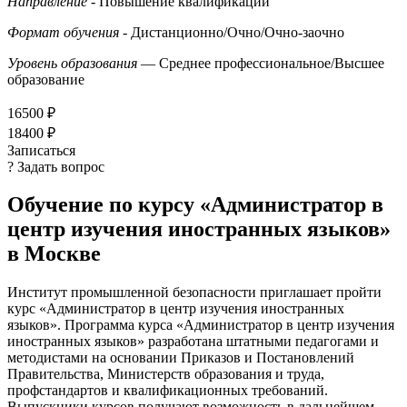
Направление
- Повышение квалификации
Формат обучения
- Дистанционно/Очно/Очно-заочно
Уровень образования
— Среднее профессиональное/Высшее
образование
16500 ₽
18400 ₽
Записаться
? Задать вопрос
Обучение по курсу «Администратор в
центр изучения иностранных языков»
в Москве
Институт промышленной безопасности приглашает пройти
курс «Администратор в центр изучения иностранных
языков». Программа курса «Администратор в центр изучения
иностранных языков» разработана штатными педагогами и
методистами на основании Приказов и Постановлений
Правительства, Министерств образования и труда,
профстандартов и квалификационных требований.
Выпускники курсов получают возможность в дальнейшем