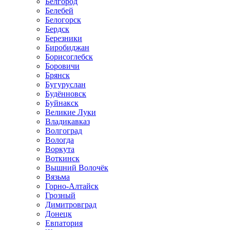
Белгород
Белебей
Белогорск
Бердск
Березники
Биробиджан
Борисоглебск
Боровичи
Брянск
Бугуруслан
Будённовск
Буйнакск
Великие Луки
Владикавказ
Волгоград
Вологда
Воркута
Воткинск
Вышний Волочёк
Вязьма
Горно-Алтайск
Грозный
Димитровград
Донецк
Евпатория